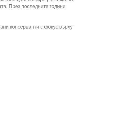
ата. През последните години
рани консерванти с фокус върху