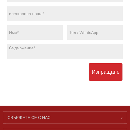
Изпращане
СВЪРЖЕТЕ СЕ С НАС