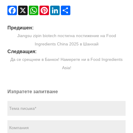
Facebook
X
WhatsApp
Pinterest
LinkedIn
Share
Предишен:
Jiangsu zipin biotech постигна постижение на Food
Ingredients China 2025 в Шанхай
Следващия:
Да се ​​срещнем в Банкок! Намерете ни в Food Ingredients
Asia!
Изпратете запитване